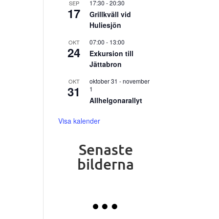
17:30
-
20:30
SEP
17
Grillkväll vid
Huliesjön
07:00
-
13:00
OKT
24
Exkursion till
Jättabron
oktober 31
-
november
OKT
31
1
Allhelgonarallyt
Visa kalender
Senaste
bilderna