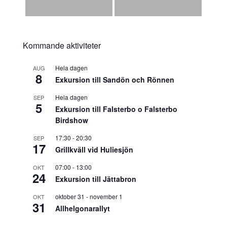
Kommande aktiviteter
Hela dagen
AUG
8
Exkursion till Sandön och Rönnen
Hela dagen
SEP
5
Exkursion till Falsterbo o Falsterbo
Birdshow
17:30
-
20:30
SEP
17
Grillkväll vid Huliesjön
07:00
-
13:00
OKT
24
Exkursion till Jättabron
oktober 31
-
november 1
OKT
31
Allhelgonarallyt