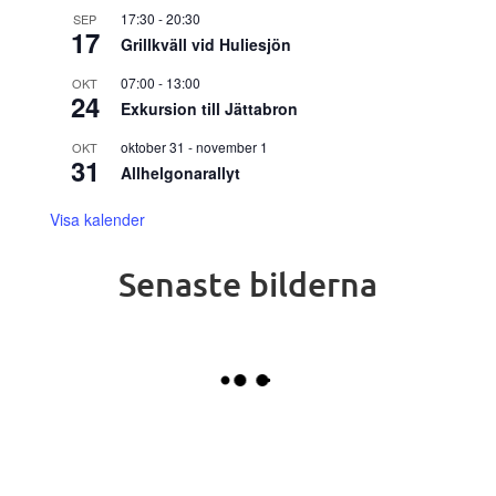
17:30
-
20:30
SEP
17
Grillkväll vid Huliesjön
07:00
-
13:00
OKT
24
Exkursion till Jättabron
oktober 31
-
november 1
OKT
31
Allhelgonarallyt
Visa kalender
Senaste bilderna