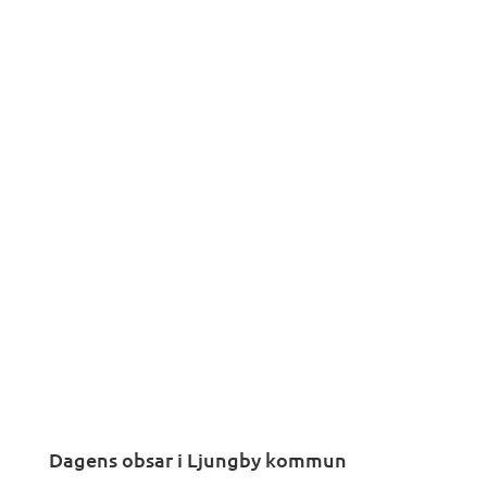
Dagens obsar i Ljungby kommun