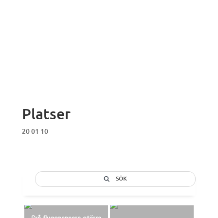
Platser
20 01 10
SÖK